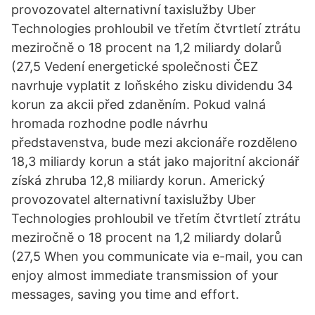
provozovatel alternativní taxislužby Uber
Technologies prohloubil ve třetím čtvrtletí ztrátu
meziročně o 18 procent na 1,2 miliardy dolarů
(27,5 Vedení energetické společnosti ČEZ
navrhuje vyplatit z loňského zisku dividendu 34
korun za akcii před zdaněním. Pokud valná
hromada rozhodne podle návrhu
představenstva, bude mezi akcionáře rozděleno
18,3 miliardy korun a stát jako majoritní akcionář
získá zhruba 12,8 miliardy korun. Americký
provozovatel alternativní taxislužby Uber
Technologies prohloubil ve třetím čtvrtletí ztrátu
meziročně o 18 procent na 1,2 miliardy dolarů
(27,5 When you communicate via e-mail, you can
enjoy almost immediate transmission of your
messages, saving you time and effort.