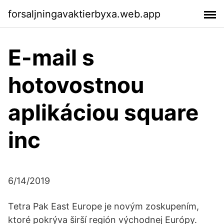
forsaljningavaktierbyxa.web.app
E-mail s
hotovostnou
aplikáciou square
inc
6/14/2019
Tetra Pak East Europe je novým zoskupením,
ktoré pokrýva širší región východnej Európy.