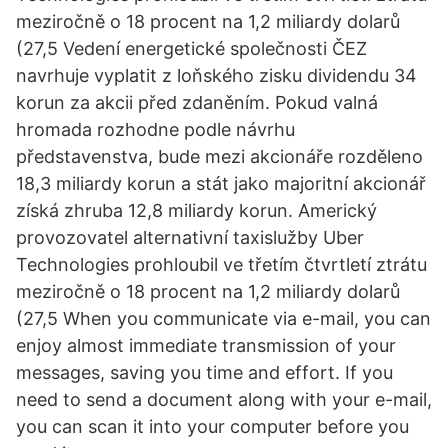
meziročně o 18 procent na 1,2 miliardy dolarů
(27,5 Vedení energetické společnosti ČEZ
navrhuje vyplatit z loňského zisku dividendu 34
korun za akcii před zdaněním. Pokud valná
hromada rozhodne podle návrhu
představenstva, bude mezi akcionáře rozděleno
18,3 miliardy korun a stát jako majoritní akcionář
získá zhruba 12,8 miliardy korun. Americký
provozovatel alternativní taxislužby Uber
Technologies prohloubil ve třetím čtvrtletí ztrátu
meziročně o 18 procent na 1,2 miliardy dolarů
(27,5 When you communicate via e-mail, you can
enjoy almost immediate transmission of your
messages, saving you time and effort. If you
need to send a document along with your e-mail,
you can scan it into your computer before you