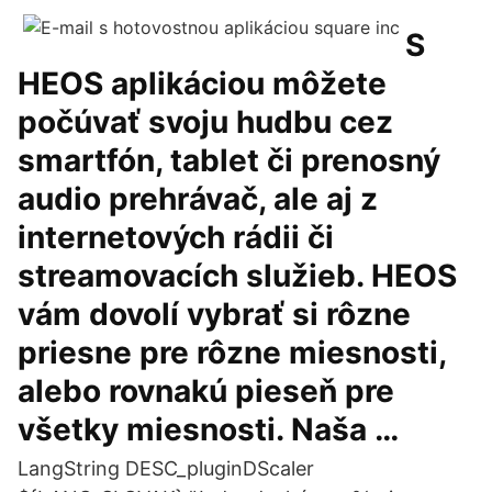
S
HEOS aplikáciou môžete
počúvať svoju hudbu cez
smartfón, tablet či prenosný
audio prehrávač, ale aj z
internetových rádii či
streamovacích služieb. HEOS
vám dovolí vybrať si rôzne
priesne pre rôzne miesnosti,
alebo rovnakú pieseň pre
všetky miesnosti. Naša …
LangString DESC_pluginDScaler