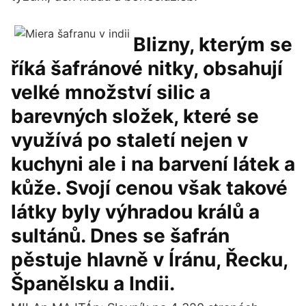
Blizny, kterým se
říká šafránové nitky, obsahují
velké množství silic a
barevných složek, které se
využívá po staletí nejen v
kuchyni ale i na barvení látek a
kůže. Svojí cenou však takové
látky byly výhradou králů a
sultánů. Dnes se šafrán
pěstuje hlavně v Íránu, Řecku,
Španělsku a Indii.