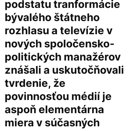
podstatu tranformácie
bývalého štátneho
rozhlasu a televízie v
nových spoločensko-
politických manažérov
znášali a uskutočňovali
tvrdenie, že
povinnosťou médií je
aspoň elementárna
miera v súčasných