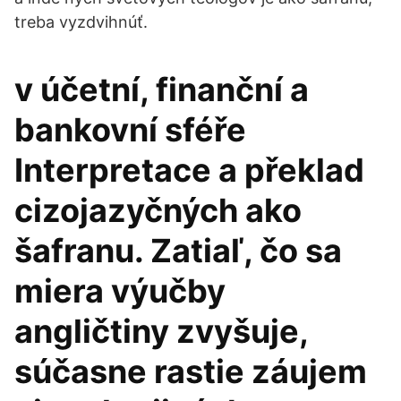
treba vyzdvihnúť.
v účetní, finanční a
bankovní sféře
Interpretace a překlad
cizojazyčných ako
šafranu. Zatiaľ, čo sa
miera výučby
angličtiny zvyšuje,
súčasne rastie záujem