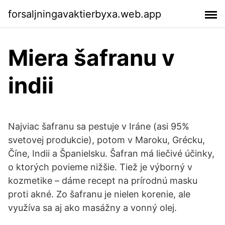
forsaljningavaktierbyxa.web.app
Miera šafranu v
indii
Najviac šafranu sa pestuje v Iráne (asi 95%
svetovej produkcie), potom v Maroku, Grécku,
Číne, Indii a Španielsku. Šafran má liečivé účinky,
o ktorých povieme nižšie. Tiež je výborný v
kozmetike – dáme recept na prírodnú masku
proti akné. Zo šafranu je nielen korenie, ale
využíva sa aj ako masážny a vonný olej.