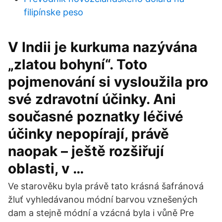
filipínske peso
V Indii je kurkuma nazývána
„zlatou bohyní“. Toto
pojmenování si vysloužila pro
své zdravotní účinky. Ani
současné poznatky léčivé
účinky nepopírají, právě
naopak – ještě rozšiřují
oblasti, v …
Ve starověku byla právě tato krásná šafránová
žluť vyhledávanou módní barvou vznešených
dam a stejně módní a vzácná byla i vůně Pre