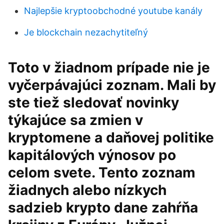
Najlepšie kryptoobchodné youtube kanály
Je blockchain nezachytiteľný
Toto v žiadnom prípade nie je
vyčerpávajúci zoznam. Mali by
ste tiež sledovať novinky
týkajúce sa zmien v
kryptomene a daňovej politike
kapitálových výnosov po
celom svete. Tento zoznam
žiadnych alebo nízkych
sadzieb krypto dane zahŕňa