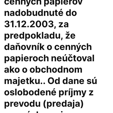
cenných papierov
nadobudnuté do
31.12.2003, za
predpokladu, že
daňovník o cenných
papieroch neúčtoval
ako o obchodnom
majetku.. Od dane sú
oslobodené príjmy z
prevodu (predaja)