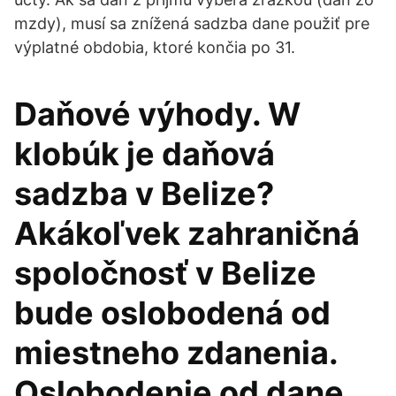
mzdy), musí sa znížená sadzba dane použiť pre
výplatné obdobia, ktoré končia po 31.
Daňové výhody. W
klobúk je daňová
sadzba v Belize?
Akákoľvek zahraničná
spoločnosť v Belize
bude oslobodená od
miestneho zdanenia.
Oslobodenie od dane,