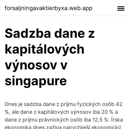
forsaljningavaktierbyxa.web.app
Sadzba dane z
kapitálových
výnosov v
singapure
Dnes je sadzba dane z príjmu fyzických osôb 42
%, ale dane z kapitálových výnosov iba 20 % a
dane z príjmu právnických osôb iba 12,5 %. Írska
ekonomika dnes zažíva najrýchlejší ekonomický