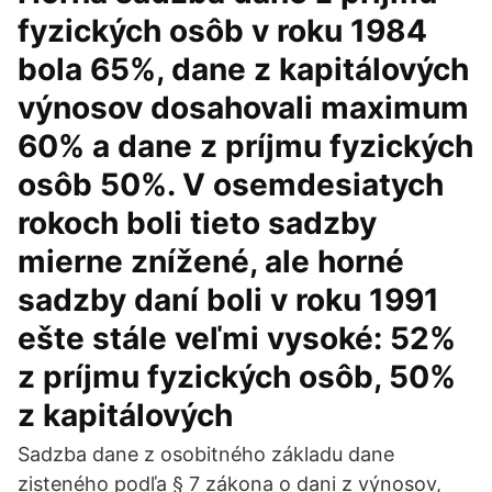
fyzických osôb v roku 1984
bola 65%, dane z kapitálových
výnosov dosahovali maximum
60% a dane z príjmu fyzických
osôb 50%. V osemdesiatych
rokoch boli tieto sadzby
mierne znížené, ale horné
sadzby daní boli v roku 1991
ešte stále veľmi vysoké: 52%
z príjmu fyzických osôb, 50%
z kapitálových
Sadzba dane z osobitného základu dane
zisteného podľa § 7 zákona o dani z výnosov,