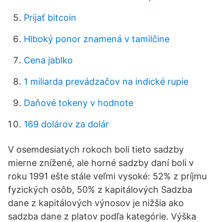
Prijať bitcoin
Hlboký ponor znamená v tamilčine
Cena jablko
1 miliarda prevádzačov na indické rupie
Daňové tokeny v hodnote
169 dolárov za dolár
V osemdesiatych rokoch boli tieto sadzby
mierne znížené, ale horné sadzby daní boli v
roku 1991 ešte stále veľmi vysoké: 52% z príjmu
fyzických osôb, 50% z kapitálových Sadzba
dane z kapitálových výnosov je nižšia ako
sadzba dane z platov podľa kategórie. Výška