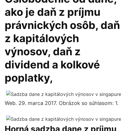
ako je daň z príjmu
právnických osôb, daň
z kapitálových
výnosov, daň z
dividend a kolkové
poplatky,
Web. 29. marca 2017. Obrázok so súhlasom: 1.
Horná sadzba dane z príjmu