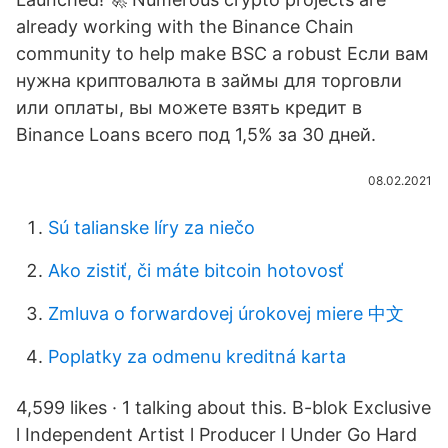
already working with the Binance Chain
community to help make BSC a robust Если вам
нужна криптовалюта в займы для торговли
или оплаты, вы можете взять кредит в
Binance Loans всего под 1,5% за 30 дней.
08.02.2021
Sú talianske líry za niečo
Ako zistiť, či máte bitcoin hotovosť
Zmluva o forwardovej úrokovej miere 中文
Poplatky za odmenu kreditná karta
4,599 likes · 1 talking about this. B-blok Exclusive
l Independent Artist l Producer l Under Go Hard