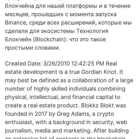
блокчейна для нашей платформы и в течение
месяцев, прошедших с момента запуска
Binance, среди всех расширений, которые мы
сделали для экосистемы Технология
Блокчейн (Blockchain): что это такое
простыми словами.
Created Date: 3/26/2010 12:42:25 PM Real
estate development is a true Gordian Knot. It
may best be defined as a collaboration of a large
number of highly skilled individuals combining
physical, intellectual, and financial capital to
create a real estate product. Blokkz Blokt was
founded in 2017 by Greg Adams, a crypto
enthusiast, with a background in security, web
journalism, media and marketing. After building
an extensive list of contacts in the blockchain