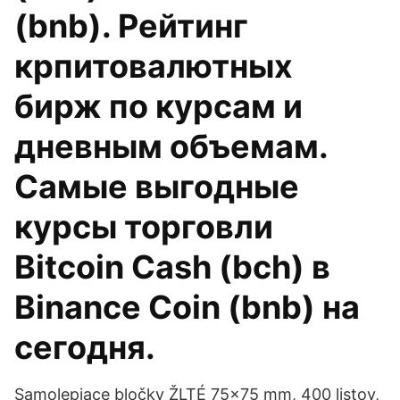
(bnb). Рейтинг
крпитовалютных
бирж по курсам и
дневным объемам.
Самые выгодные
курсы торговли
Bitcoin Cash (bch) в
Binance Coin (bnb) на
сегодня.
Samolepiace bločky ŽLTÉ 75x75 mm, 400 listov,