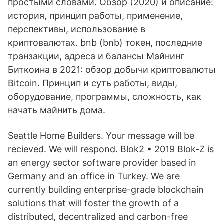
простыми словами. Обзор (2020) и описание:
история, принцип работы, применение,
перспективы, использование в
криптовалютах. bnb (bnb) токен, последние
транзакции, адреса и балансы Майнинг
Биткоина в 2021: обзор добычи криптовалюты
Bitcoin. Принцип и суть работы, виды,
оборудование, программы, сложность, как
начать майнить дома.
Seattle Home Builders. Your message will be
recieved. We will respond. Blok2 • 2019 Blok-Z is
an energy sector software provider based in
Germany and an office in Turkey. We are
currently building enterprise-grade blockchain
solutions that will foster the growth of a
distributed, decentralized and carbon-free