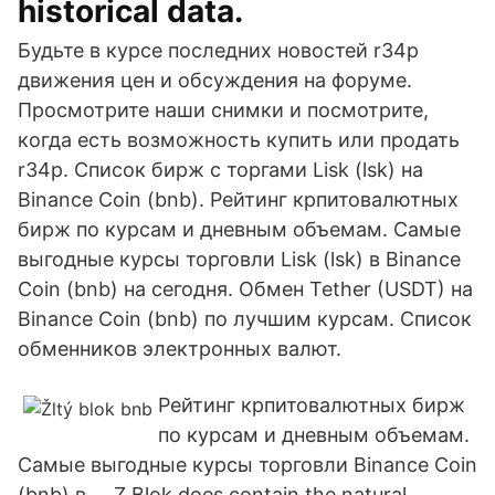
historical data.
Будьте в курсе последних новостей r34p
движения цен и обсуждения на форуме.
Просмотрите наши снимки и посмотрите,
когда есть возможность купить или продать
r34p. Список бирж с торгами Lisk (lsk) на
Binance Coin (bnb). Рейтинг крпитовалютных
бирж по курсам и дневным объемам. Самые
выгодные курсы торговли Lisk (lsk) в Binance
Coin (bnb) на сегодня. Обмен Tether (USDT) на
Binance Coin (bnb) по лучшим курсам. Список
обменников электронных валют.
Рейтинг крпитовалютных бирж
по курсам и дневным объемам.
Самые выгодные курсы торговли Binance Coin
(bnb) в … Z Blok does contain the natural