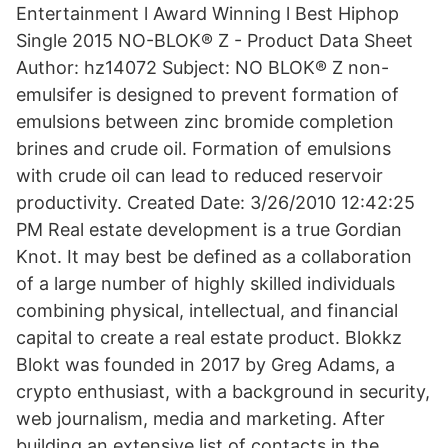
Entertainment l Award Winning l Best Hiphop
Single 2015 NO-BLOK® Z - Product Data Sheet
Author: hz14072 Subject: NO BLOK® Z non-
emulsifer is designed to prevent formation of
emulsions between zinc bromide completion
brines and crude oil. Formation of emulsions
with crude oil can lead to reduced reservoir
productivity. Created Date: 3/26/2010 12:42:25
PM Real estate development is a true Gordian
Knot. It may best be defined as a collaboration
of a large number of highly skilled individuals
combining physical, intellectual, and financial
capital to create a real estate product. Blokkz
Blokt was founded in 2017 by Greg Adams, a
crypto enthusiast, with a background in security,
web journalism, media and marketing. After
building an extensive list of contacts in the