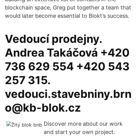
blockchain space, Greg put together a team that
would later become essential to Blokt’s success.
Vedoucí prodejny.
Andrea Takáčová +420
736 629 554 +420 543
257 315.
vedouci.stavebniny.brn
o@kb-blok.cz
Discover more about our work
and start your own project.