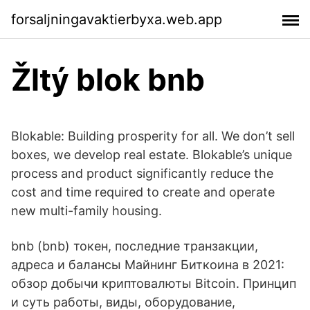
forsaljningavaktierbyxa.web.app
Žltý blok bnb
Blokable: Building prosperity for all. We don’t sell
boxes, we develop real estate. Blokable’s unique
process and product significantly reduce the
cost and time required to create and operate
new multi-family housing.
bnb (bnb) токен, последние транзакции,
адреса и балансы Майнинг Биткоина в 2021:
обзор добычи криптовалюты Bitcoin. Принцип
и суть работы, виды, оборудование,