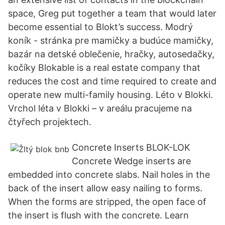
space, Greg put together a team that would later
become essential to Blokt’s success. Modrý
koník - stránka pre mamičky a budúce mamičky,
bazár na detské oblečenie, hračky, autosedačky,
kočíky Blokable is a real estate company that
reduces the cost and time required to create and
operate new multi-family housing. Léto v Blokki.
Vrchol léta v Blokki – v areálu pracujeme na
čtyřech projektech.
Concrete Inserts BLOK-LOK
Concrete Wedge inserts are
embedded into concrete slabs. Nail holes in the
back of the insert allow easy nailing to forms.
When the forms are stripped, the open face of
the insert is flush with the concrete. Learn