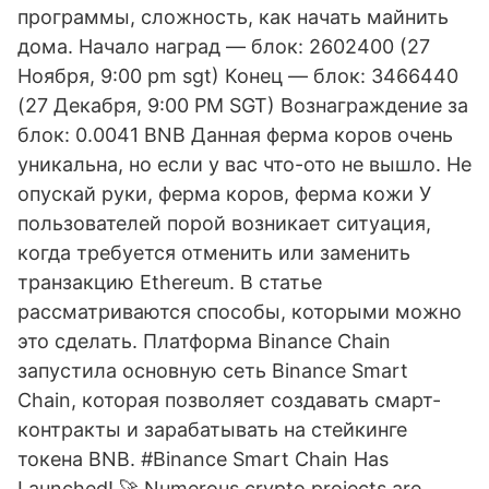
программы, сложность, как начать майнить
дома. Начало наград — блок: 2602400 (27
Ноября, 9:00 pm sgt) Конец — блок: 3466440
(27 Декабря, 9:00 PM SGT) Вознаграждение за
блок: 0.0041 BNB Данная ферма коров очень
уникальна, но если у вас что-ото не вышло. Не
опускай руки, ферма коров, ферма кожи У
пользователей порой возникает ситуация,
когда требуется отменить или заменить
транзакцию Ethereum. В статье
рассматриваются способы, которыми можно
это сделать. Платформа Binance Chain
запустила основную сеть Binance Smart
Chain, которая позволяет создавать смарт-
контракты и зарабатывать на стейкинге
токена BNB. #Binance Smart Chain Has
Launched! 🚀 Numerous crypto projects are