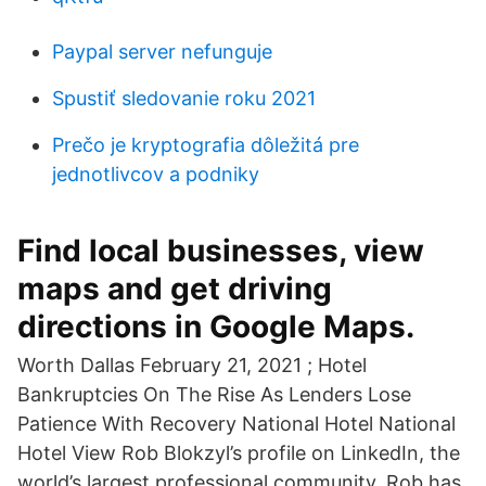
Paypal server nefunguje
Spustiť sledovanie roku 2021
Prečo je kryptografia dôležitá pre
jednotlivcov a podniky
Find local businesses, view
maps and get driving
directions in Google Maps.
Worth Dallas February 21, 2021 ; Hotel
Bankruptcies On The Rise As Lenders Lose
Patience With Recovery National Hotel National
Hotel View Rob Blokzyl’s profile on LinkedIn, the
world’s largest professional community. Rob has