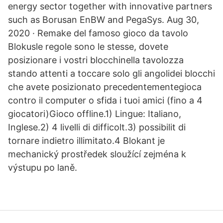
energy sector together with innovative partners
such as Borusan EnBW and PegaSys. Aug 30,
2020 · Remake del famoso gioco da tavolo
Blokusle regole sono le stesse, dovete
posizionare i vostri blocchinella tavolozza
stando attenti a toccare solo gli angolidei blocchi
che avete posizionato precedentementegioca
contro il computer o sfida i tuoi amici (fino a 4
giocatori)Gioco offline.1) Lingue: Italiano,
Inglese.2) 4 livelli di difficolt.3) possibilit di
tornare indietro illimitato.4 Blokant je
mechanický prostředek sloužící zejména k
výstupu po laně.