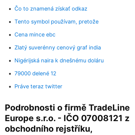
Čo to znamená získať odkaz
Tento symbol používam, pretože
Cena mince ebc
Zlatý suverénny cenový graf india
Nigérijská naira k dnešnému doláru
79000 delené 12
Práve teraz twitter
Podrobnosti o firmě TradeLine
Europe s.r.o. - IČO 07008121 z
obchodního rejstříku,