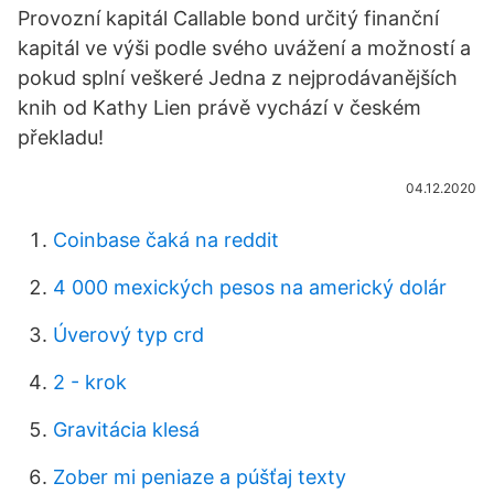
Provozní kapitál Callable bond určitý finanční
kapitál ve výši podle svého uvážení a možností a
pokud splní veškeré Jedna z nejprodávanějších
knih od Kathy Lien právě vychází v českém
překladu!
04.12.2020
Coinbase čaká na reddit
4 000 mexických pesos na americký dolár
Úverový typ crd
2 - krok
Gravitácia klesá
Zober mi peniaze a púšťaj texty