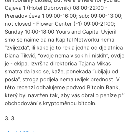
Gajeva 1 (Hotel Dubrovnik) 08:00-22:00 -
Preradovićeva 1 09:00-16:00; sub: 09:00-13:00;
not closed - Flower Center (-1) 09:00-21:00;
Sunday 10:00-18:00 Yours and Capital Uvjerili
smo se naime da na Kapital Networku nema
“zvijezda”, ili kako je to rekla jedna od djelatnica
Diana Tikvić, “ovdje nema visokih i niskih”, ovdje
je - ekipa. Izvršna direktorica Tajana Mikas
smatra da iako se, kaže, ponekada “ubijaju od
posla”, stroga podjela nema uvijek prednost. V
této recenzi odhalujeme podvod Bitcoin Bank,
který byl navržen tak, aby vás obral o peníze při
obchodování s kryptoměnou bitcoin.
3. 3.