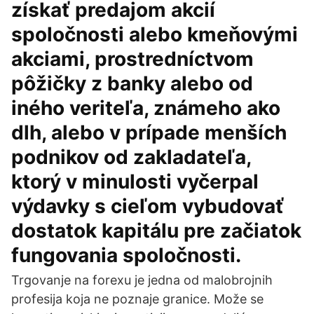
získať predajom akcií
spoločnosti alebo kmeňovými
akciami, prostredníctvom
pôžičky z banky alebo od
iného veriteľa, známeho ako
dlh, alebo v prípade menších
podnikov od zakladateľa,
ktorý v minulosti vyčerpal
výdavky s cieľom vybudovať
dostatok kapitálu pre začiatok
fungovania spoločnosti.
Trgovanje na forexu je jedna od malobrojnih
profesija koja ne poznaje granice. Može se