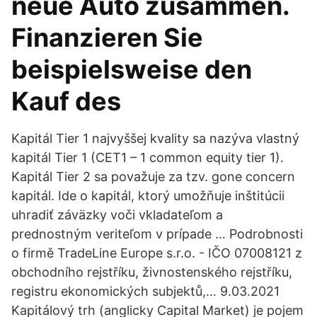
neue Auto zusammen.
Finanzieren Sie
beispielsweise den
Kauf des
Kapitál Tier 1 najvyššej kvality sa nazýva vlastný
kapitál Tier 1 (CET1 – 1 common equity tier 1).
Kapitál Tier 2 sa považuje za tzv. gone concern
kapitál. Ide o kapitál, ktorý umožňuje inštitúcii
uhradiť záväzky voči vkladateľom a
prednostným veriteľom v prípade … Podrobnosti
o firmě TradeLine Europe s.r.o. - IČO 07008121 z
obchodního rejstříku, živnostenského rejstříku,
registru ekonomických subjektů,… 9.03.2021
Kapitálový trh (anglicky Capital Market) je pojem