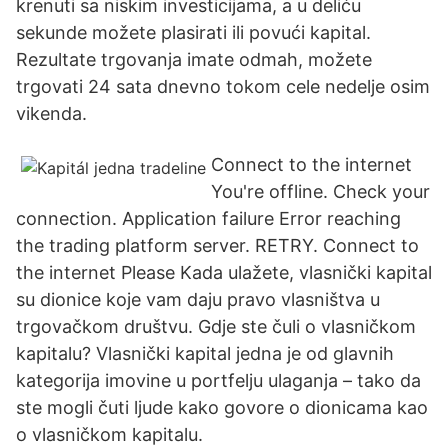
krenuti sa niskim investicijama, a u deliću
sekunde možete plasirati ili povući kapital.
Rezultate trgovanja imate odmah, možete
trgovati 24 sata dnevno tokom cele nedelje osim
vikenda.
Connect to the internet
You're offline. Check your
connection. Application failure Error reaching
the trading platform server. RETRY. Connect to
the internet Please Kada ulažete, vlasnički kapital
su dionice koje vam daju pravo vlasništva u
trgovačkom društvu. Gdje ste čuli o vlasničkom
kapitalu? Vlasnički kapital jedna je od glavnih
kategorija imovine u portfelju ulaganja – tako da
ste mogli čuti ljude kako govore o dionicama kao
o vlasničkom kapitalu.