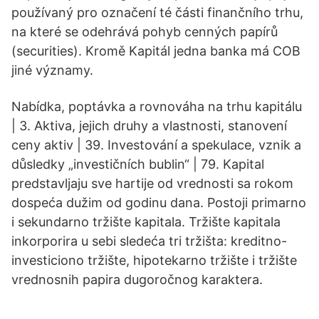
používaný pro označení té části finančního trhu,
na které se odehrává pohyb cenných papírů
(securities). Kromě Kapitál jedna banka má COB
jiné významy.
Nabídka, poptávka a rovnováha na trhu kapitálu
| 3. Aktiva, jejich druhy a vlastnosti, stanovení
ceny aktiv | 39. Investování a spekulace, vznik a
důsledky „investičních bublin“ | 79. Kapital
predstavljaju sve hartije od vrednosti sa rokom
dospeća dužim od godinu dana. Postoji primarno
i sekundarno tržište kapitala. Tržište kapitala
inkorporira u sebi sledeća tri tržišta: kreditno-
investiciono tržište, hipotekarno tržište i tržište
vrednosnih papira dugoročnog karaktera.