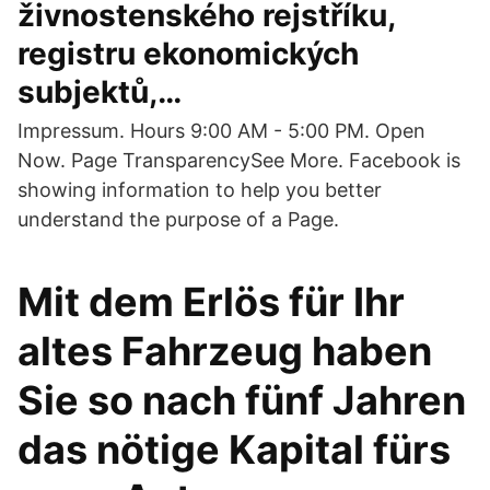
živnostenského rejstříku,
registru ekonomických
subjektů,…
Impressum. Hours 9:00 AM - 5:00 PM. Open
Now. Page TransparencySee More. Facebook is
showing information to help you better
understand the purpose of a Page.
Mit dem Erlös für Ihr
altes Fahrzeug haben
Sie so nach fünf Jahren
das nötige Kapital fürs