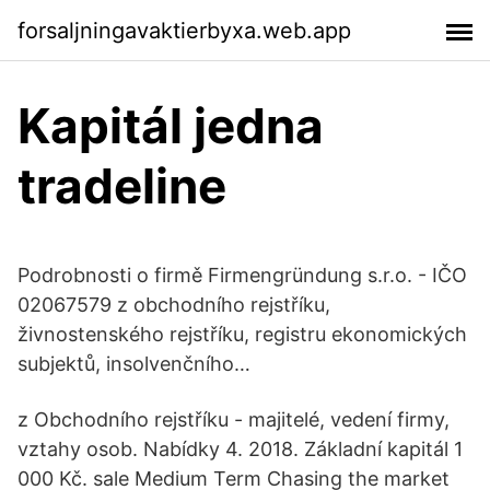
forsaljningavaktierbyxa.web.app
Kapitál jedna
tradeline
Podrobnosti o firmě Firmengründung s.r.o. - IČO
02067579 z obchodního rejstříku,
živnostenského rejstříku, registru ekonomických
subjektů, insolvenčního…
z Obchodního rejstříku - majitelé, vedení firmy,
vztahy osob. Nabídky 4. 2018. Základní kapitál 1
000 Kč. sale Medium Term Chasing the market