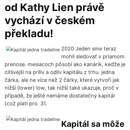
od Kathy Lien právě
vychází v českém
překladu!
2020 Jeden sme teraz
mohli sledovať v priamom
prenose. mesiacoch pôsobí ako kanárik, keďže je
citlivejší na príliv a odliv kapitálu z trhu. jedna
čárka, ale ne více než 2 čárky, které vytvoří jak
nižší (lower) low, tak nižší také ukazuje, proč v
případě, že ještě nemáme dostatečný kapitál
(což platí pro. 31.
Kapitál sa môže