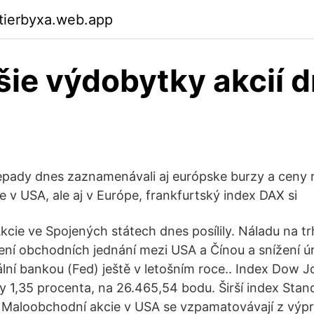
ktierbyxa.web.app
šie výdobytky akcií d
epady dnes zaznamenávali aj európske burzy a ceny r
e v USA, ale aj v Európe, frankfurtský index DAX si
cie ve Spojených státech dnes posílily. Náladu na trh
ení obchodních jednání mezi USA a Čínou a snížení 
lní bankou (Fed) ještě v letošním roce.. Index Dow Jo
y 1,35 procenta, na 26.465,54 bodu. Širší index Stan
8 Maloobchodní akcie v USA se vzpamatovávají z výpr