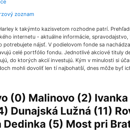
dce
rzový zoznam
rley k takýmto kazisvetom rozhodne patrí. Prehľa
ého internetu - aktuálne informácie, spravodajstvo, 
o potrebujete nájsť. V podielovom fonde sa nachádza
avujú celé portfólio fondu. Jednotlivé akciové tituly d
jú, do ktorých akcií investujú. Kým v minulosti si úča
och mohli dovoliť len tí najbohatší, dnes môže byť i
o (0) Malinovo (2) Ivanka 
4) Dunajská Lužná (11) Ro
 Dedinka (5) Most pri Bra