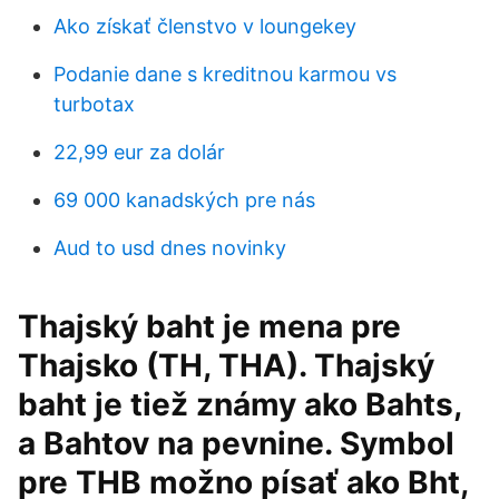
Ako získať členstvo v loungekey
Podanie dane s kreditnou karmou vs
turbotax
22,99 eur za dolár
69 000 kanadských pre nás
Aud to usd dnes novinky
Thajský baht je mena pre
Thajsko (TH, THA). Thajský
baht je tiež známy ako Bahts,
a Bahtov na pevnine. Symbol
pre THB možno písať ako Bht,