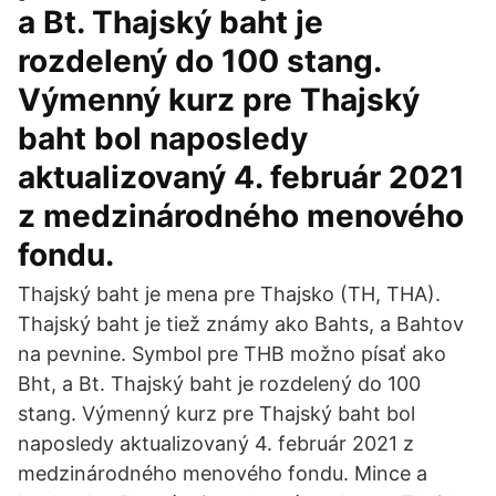
a Bt. Thajský baht je
rozdelený do 100 stang.
Výmenný kurz pre Thajský
baht bol naposledy
aktualizovaný 4. február 2021
z medzinárodného menového
fondu.
Thajský baht je mena pre Thajsko (TH, THA).
Thajský baht je tiež známy ako Bahts, a Bahtov
na pevnine. Symbol pre THB možno písať ako
Bht, a Bt. Thajský baht je rozdelený do 100
stang. Výmenný kurz pre Thajský baht bol
naposledy aktualizovaný 4. február 2021 z
medzinárodného menového fondu. Mince a