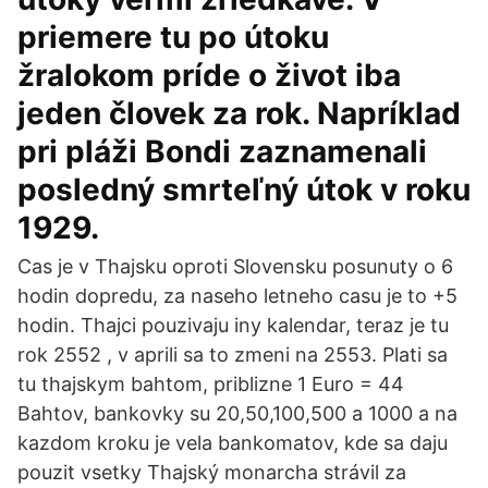
priemere tu po útoku
žralokom príde o život iba
jeden človek za rok. Napríklad
pri pláži Bondi zaznamenali
posledný smrteľný útok v roku
1929.
Cas je v Thajsku oproti Slovensku posunuty o 6
hodin dopredu, za naseho letneho casu je to +5
hodin. Thajci pouzivaju iny kalendar, teraz je tu
rok 2552 , v aprili sa to zmeni na 2553. Plati sa
tu thajskym bahtom, priblizne 1 Euro = 44
Bahtov, bankovky su 20,50,100,500 a 1000 a na
kazdom kroku je vela bankomatov, kde sa daju
pouzit vsetky Thajský monarcha strávil za