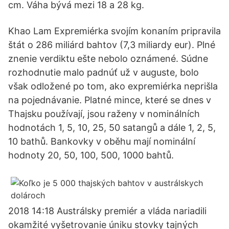
cm. Váha bývá mezi 18 a 28 kg.
Khao Lam Expremiérka svojím konaním pripravila
štát o 286 miliárd bahtov (7,3 miliardy eur). Plné
znenie verdiktu ešte nebolo oznámené. Súdne
rozhodnutie malo padnúť už v auguste, bolo
však odložené po tom, ako expremiérka neprišla
na pojednávanie. Platné mince, které se dnes v
Thajsku používají, jsou raženy v nominálních
hodnotách 1, 5, 10, 25, 50 satangů a dále 1, 2, 5,
10 bathů. Bankovky v oběhu mají nominální
hodnoty 20, 50, 100, 500, 1000 bahtů.
2018 14:18 Austrálsky premiér a vláda nariadili
okamžité vyšetrovanie úniku stovky tajných