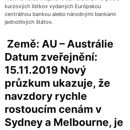
kurzových lístkov vydaných Európskou
centrálnou bankou alebo národnými bankami
jednotlivých štátov.
Země: AU – Austrálie
Datum zveřejnění:
15.11.2019 Nový
průzkum ukazuje, že
navzdory rychle
rostoucím cenám v
Sydney a Melbourne, je