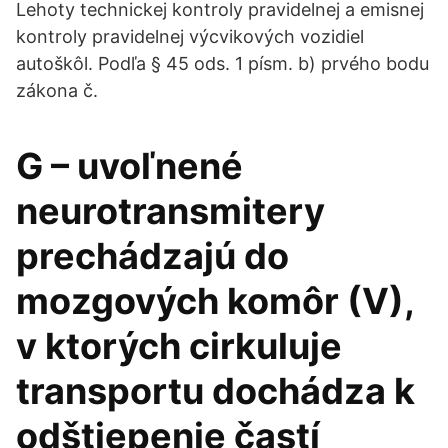
Lehoty technickej kontroly pravidelnej a emisnej
kontroly pravidelnej výcvikových vozidiel
autoškôl. Podľa § 45 ods. 1 písm. b) prvého bodu
zákona č.
G – uvoľnené
neurotransmitery
prechádzajú do
mozgových komôr (V),
v ktorých cirkuluje
transportu dochádza k
odštiepenie častí