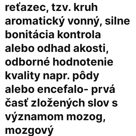
reťazec, tzv. kruh
aromatický vonný, silne
bonitácia kontrola
alebo odhad akosti,
odborné hodnotenie
kvality napr. pôdy
alebo encefalo- prvá
časť zložených slov s
významom mozog,
mozgový