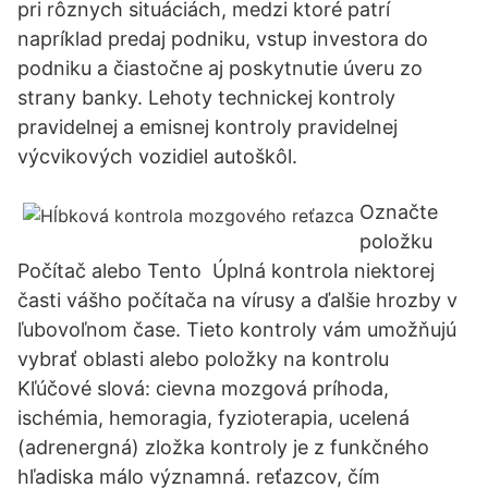
pri rôznych situáciách, medzi ktoré patrí
napríklad predaj podniku, vstup investora do
podniku a čiastočne aj poskytnutie úveru zo
strany banky. Lehoty technickej kontroly
pravidelnej a emisnej kontroly pravidelnej
výcvikových vozidiel autoškôl.
Označte
položku
Počítač alebo Tento Úplná kontrola niektorej
časti vášho počítača na vírusy a ďalšie hrozby v
ľubovoľnom čase. Tieto kontroly vám umožňujú
vybrať oblasti alebo položky na kontrolu
Kľúčové slová: cievna mozgová príhoda,
ischémia, hemoragia, fyzioterapia, ucelená
(adrenergná) zložka kontroly je z funkčného
hľadiska málo významná. reťazcov, čím