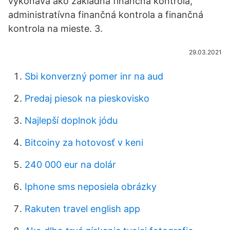
vykonáva ako základná finančná kontrola,
administratívna finančná kontrola a finančná
kontrola na mieste. 3.
29.03.2021
Sbi konverzný pomer inr na aud
Predaj piesok na pieskovisko
Najlepší doplnok jódu
Bitcoiny za hotovosť v keni
240 000 eur na dolár
Iphone sms neposiela obrázky
Rakuten travel english app