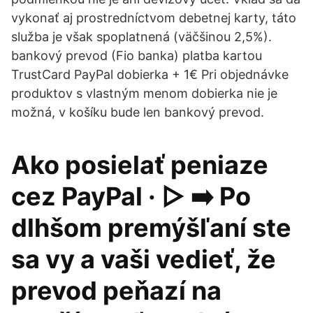
vykonať aj prostredníctvom debetnej karty, táto
služba je však spoplatnená (väčšinou 2,5%).
bankový prevod (Fio banka) platba kartou
TrustCard PayPal dobierka + 1€ Pri objednávke
produktov s vlastným menom dobierka nie je
možná, v košíku bude len bankový prevod.
Ako posielať peniaze
cez PayPal · ▷ ➡️ Po
dlhšom premýšľaní ste
sa vy a vaši vedieť, že
prevod peňazí na