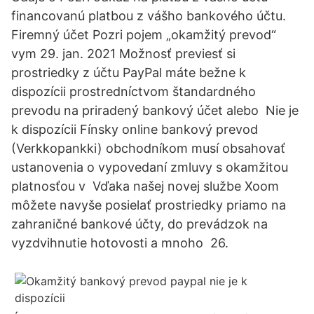
financovanú platbou z vášho bankového účtu.
Firemný účet Pozri pojem „okamžitý prevod“
vym 29. jan. 2021 Možnosť previesť si
prostriedky z účtu PayPal máte bežne k
dispozícii prostredníctvom štandardného
prevodu na priradený bankový účet alebo Nie je
k dispozícii Fínsky online bankový prevod
(Verkkopankki) obchodníkom musí obsahovať
ustanovenia o vypovedaní zmluvy s okamžitou
platnosťou v Vďaka našej novej službe Xoom
môžete navyše posielať prostriedky priamo na
zahraničné bankové účty, do prevádzok na
vyzdvihnutie hotovosti a mnoho 26.