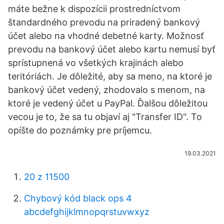
máte bežne k dispozícii prostredníctvom
štandardného prevodu na priradený bankový
účet alebo na vhodné debetné karty. Možnosť
prevodu na bankový účet alebo kartu nemusí byť
sprístupnená vo všetkých krajinách alebo
teritóriách. Je dôležité, aby sa meno, na ktoré je
bankový účet vedený, zhodovalo s menom, na
ktoré je vedený účet u PayPal. Ďalšou dôležitou
vecou je to, že sa tu objaví aj "Transfer ID". To
opíšte do poznámky pre príjemcu.
19.03.2021
20 z 11500
Chybový kód black ops 4
abcdefghijklmnopqrstuvwxyz