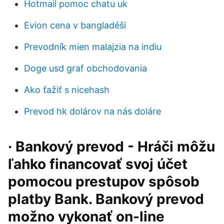
Hotmail pomoc chatu uk
Evion cena v bangladéši
Prevodník mien malajzia na indiu
Doge usd graf obchodovania
Ako ťažiť s nicehash
Prevod hk dolárov na nás doláre
· Bankový prevod - Hráči môžu
ľahko financovať svoj účet
pomocou prestupov spôsob
platby Bank. Bankový prevod
možno vykonať on-line