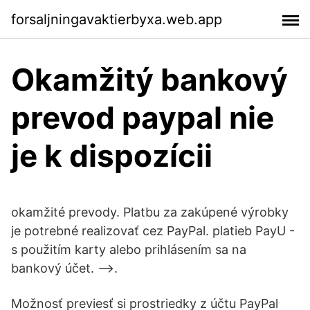
forsaljningavaktierbyxa.web.app
Okamžitý bankový
prevod paypal nie
je k dispozícii
okamžité prevody. Platbu za zakúpené výrobky
je potrebné realizovať cez PayPal. platieb PayU -
s použitím karty alebo prihlásením sa na
bankový účet. -->.
Možnosť previesť si prostriedky z účtu PayPal