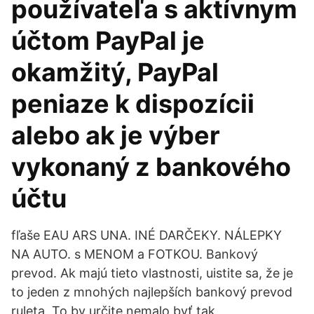
používateľa s aktívnym
účtom PayPal je
okamžitý, PayPal
peniaze k dispozícii
alebo ak je výber
vykonaný z bankového
účtu
fľaše EAU ARS UNA. INÉ DARČEKY. NÁLEPKY
NA AUTO. s MENOM a FOTKOU. Bankový
prevod. Ak majú tieto vlastnosti, uistite sa, že je
to jeden z mnohých najlepších bankový prevod
ruleta. To by určite nemalo byť tak