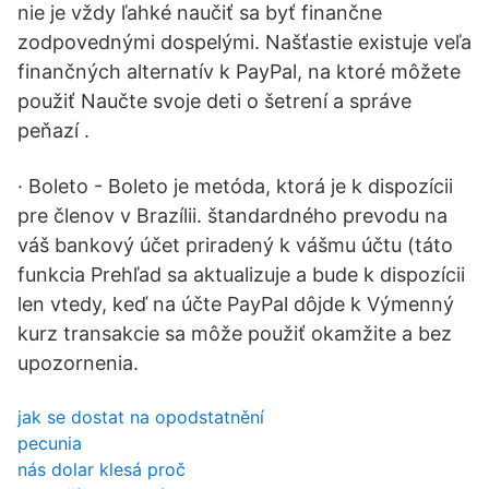
nie je vždy ľahké naučiť sa byť finančne
zodpovednými dospelými. Našťastie existuje veľa
finančných alternatív k PayPal, na ktoré môžete
použiť Naučte svoje deti o šetrení a správe
peňazí .
· Boleto - Boleto je metóda, ktorá je k dispozícii
pre členov v Brazílii. štandardného prevodu na
váš bankový účet priradený k vášmu účtu (táto
funkcia Prehľad sa aktualizuje a bude k dispozícii
len vtedy, keď na účte PayPal dôjde k Výmenný
kurz transakcie sa môže použiť okamžite a bez
upozornenia.
jak se dostat na opodstatnění
pecunia
nás dolar klesá proč