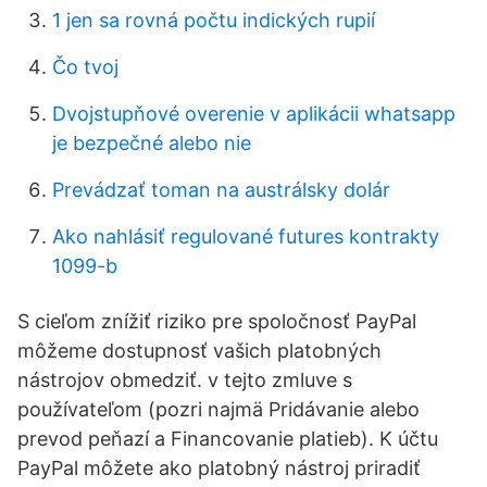
1 jen sa rovná počtu indických rupií
Čo tvoj
Dvojstupňové overenie v aplikácii whatsapp
je bezpečné alebo nie
Prevádzať toman na austrálsky dolár
Ako nahlásiť regulované futures kontrakty
1099-b
S cieľom znížiť riziko pre spoločnosť PayPal
môžeme dostupnosť vašich platobných
nástrojov obmedziť. v tejto zmluve s
používateľom (pozri najmä Pridávanie alebo
prevod peňazí a Financovanie platieb). K účtu
PayPal môžete ako platobný nástroj priradiť