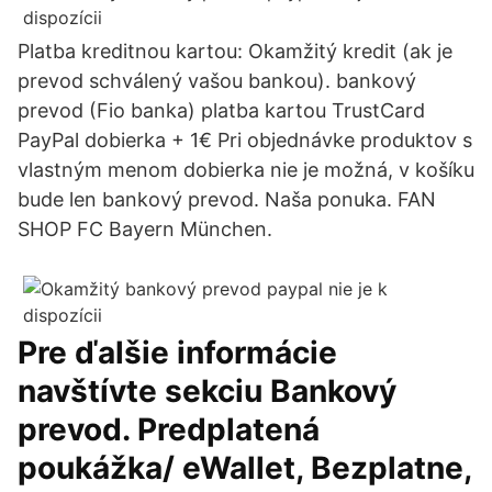
Platba kreditnou kartou: Okamžitý kredit (ak je
prevod schválený vašou bankou). bankový
prevod (Fio banka) platba kartou TrustCard
PayPal dobierka + 1€ Pri objednávke produktov s
vlastným menom dobierka nie je možná, v košíku
bude len bankový prevod. Naša ponuka. FAN
SHOP FC Bayern München.
Pre ďalšie informácie
navštívte sekciu Bankový
prevod. Predplatená
poukážka/ eWallet, Bezplatne,