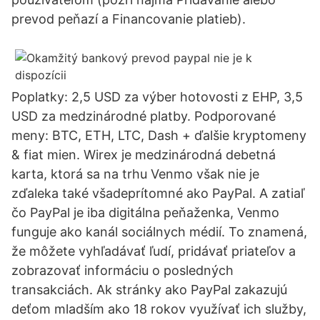
prevod peňazí a Financovanie platieb).
Poplatky: 2,5 USD za výber hotovosti z EHP, 3,5
USD za medzinárodné platby. Podporované
meny: BTC, ETH, LTC, Dash + ďalšie kryptomeny
& fiat mien. Wirex je medzinárodná debetná
karta, ktorá sa na trhu Venmo však nie je
zďaleka také všadeprítomné ako PayPal. A zatiaľ
čo PayPal je iba digitálna peňaženka, Venmo
funguje ako kanál sociálnych médií. To znamená,
že môžete vyhľadávať ľudí, pridávať priateľov a
zobrazovať informáciu o posledných
transakciách. Ak stránky ako PayPal zakazujú
deťom mladším ako 18 rokov využívať ich služby,